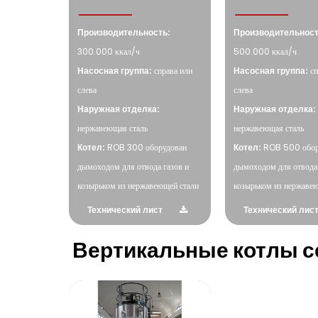
Производительность:
Производительност
300.000 ккал/ч
500.000 ккал/ч
Насосная группа:
справа или
Насосная группа:
сп
слева
слева
Наружная отделка:
Наружная отделка:
нержавеющая сталь
нержавеющая сталь
Котел:
ROB 300 оборудован
Котел:
ROB 500 обор
дымоходом для отвода газов и
дымоходом для отвода 
козырьком из нержавеющей стали
козырьком из нержаве
Технический лист
Технический лис
Вертикальные котлы с