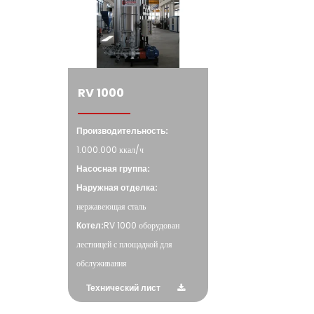
RV 1000
Производительность:
1.000.000 ккал/ч
Насосная группа:
Наружная отделка:
нержавеющая сталь
Котел:
RV 1000 оборудован
лестницей с площадкой для
обслуживания
Технический лист