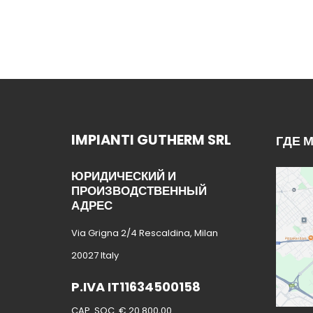
IMPIANTI GUTHERM SRL
ГДЕ 
ЮРИДИЧЕСКИЙ И
ПРОИЗВОДСТВЕННЫЙ
АДРЕС
Via Grigna 2/4 Rescaldina, Milan
20027 Italy
P.IVA IT11634500158
CAP. SOC. € 20.800,00