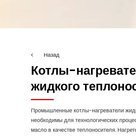
Назад
Котлы-нагреват
жидкого теплоно
Промышленные котлы-нагреватели жидк
необходимы для технологических процес
масло в качестве теплоносителя. Нагрет