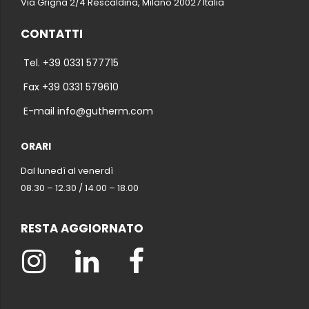
Via Grigna 2/4 Rescaldina, Milano 20027 Italia
CONTATTI
Tel. +39 0331 577715
Fax +39 0331 579610
E-mail info@gutherm.com
ORARI
Dal lunedì al venerdì
08.30 – 12.30 / 14.00 – 18.00
RESTA AGGIORNATO