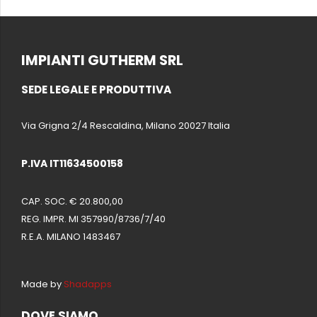
IMPIANTI GUTHERM SRL
SEDE LEGALE E PRODUTTIVA
Via Grigna 2/4 Rescaldina, Milano 20027 Italia
P.IVA IT11634500158
CAP. SOC. € 20.800,00
REG. IMPR. MI 357990/8736/7/40
R.E.A. MILANO 1483467
Made by
Shadapps
DOVE SIAMO