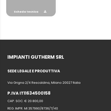
Scheda tecnica
IMPIANTI GUTHERM SRL
SEDE LEGALE E PRODUTTIVA
Via Grigna 2/4 Rescaldina, Milano 20027 Italia
P.IVA IT11634500158
CAP. SOC. € 20.800,00
REG. IMPR. MI 357990/8736/7/40