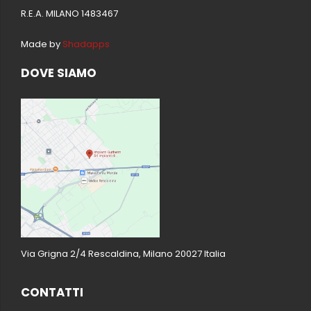
R.E.A. MILANO 1483467
Made by
Shadapps
DOVE SIAMO
Via Grigna 2/4 Rescaldina, Milano 20027 Italia
CONTATTI