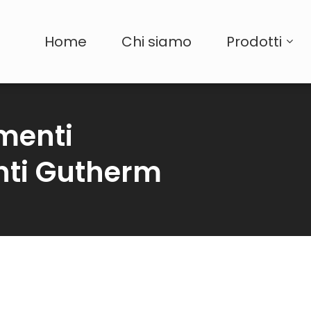
Home
Chi siamo
Prodotti
amenti
nti Gutherm