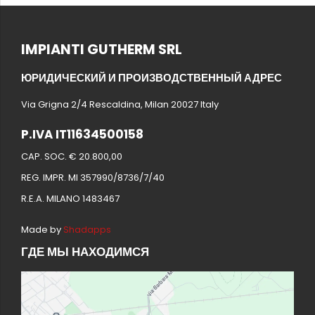
IMPIANTI GUTHERM SRL
ЮРИДИЧЕСКИЙ И ПРОИЗВОДСТВЕННЫЙ АДРЕС
Via Grigna 2/4 Rescaldina, Milan 20027 Italy
P.IVA IT11634500158
CAP. SOC. € 20.800,00
REG. IMPR. MI 357990/8736/7/40
R.E.A. MILANO 1483467
Made by
Shadapps
ГДЕ МЫ НАХОДИМСЯ