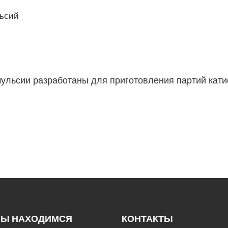
льсий
мульсии разработаны для приготовления партий кати
МЫ НАХОДИМСЯ
КОНТАКТЫ