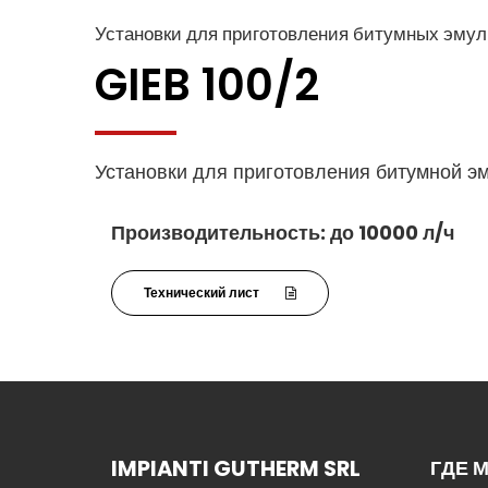
Установки для приготовления битумных эму
GIEB 100/2
Установки для приготовления битумной э
Производительность: до 10000 л/ч
Технический лист
IMPIANTI GUTHERM SRL
ГДЕ 