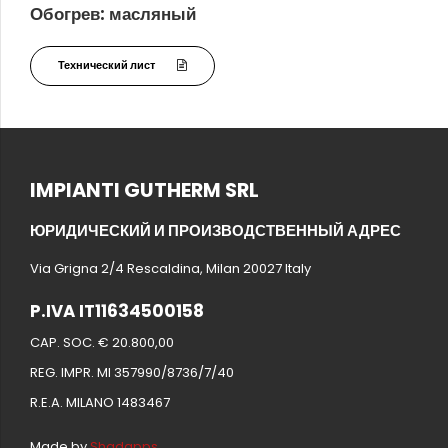
Обогрев: масляный
Технический лист
IMPIANTI GUTHERM SRL
ЮРИДИЧЕСКИЙ И ПРОИЗВОДСТВЕННЫЙ АДРЕС
Via Grigna 2/4 Rescaldina, Milan 20027 Italy
P.IVA IT11634500158
CAP. SOC. € 20.800,00
REG. IMPR. MI 357990/8736/7/40
R.E.A. MILANO 1483467
Made by
Shadapps