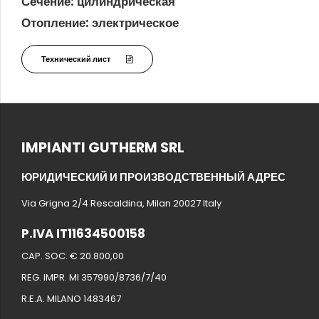
Сечение: цилиндрическая
Отопление: электрическое
Технический лист
IMPIANTI GUTHERM SRL
ЮРИДИЧЕСКИЙ И ПРОИЗВОДСТВЕННЫЙ АДРЕС
Via Grigna 2/4 Rescaldina, Milan 20027 Italy
P.IVA IT11634500158
CAP. SOC. € 20.800,00
REG. IMPR. MI 357990/8736/7/40
R.E.A. MILANO 1483467