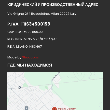
ЮРИДИЧЕСКИЙ И ПРОИЗВОДСТВЕННЫЙ АДРЕС
Via Grigna 2/4 Rescaldina, Milan 20027 Italy
P.IVA IT11634500158
CAP. SOC. € 20.800,00
REG. IMPR. MI 357990/8736/7/40
R.E.A. MILANO 1483467
Made by
Shadapps
ГДЕ МЫ НАХОДИМСЯ