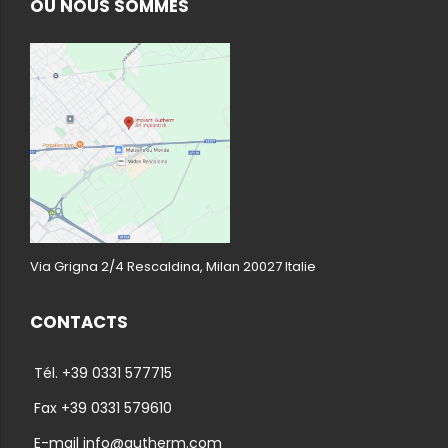
OÙ NOUS SOMMES
Via Grigna 2/4 Rescaldina, Milan 20027 Italie
CONTACTS
Tél. +39 0331 577715
Fax +39 0331 579610
E-mail info@gutherm.com