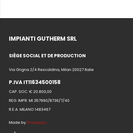
IMPIANTI GUTHERM SRL
SIÈGE SOCIAL ET DE PRODUCTION
Via Grigna 2/4 Rescaldina, Milan 20027 Italie
P.IVA IT11634500158
CAP. SOC. € 20.800,00
REG. IMPR. MI 357990/8736/7/40
R.E.A. MILANO 1483467
Made by
Shadapps