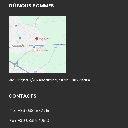
OÙ NOUS SOMMES
Via Grigna 2/4 Rescaldina, Milan 20027 Italie
CONTACTS
Tél. +39 0331 577715
Fax +39 0331 579610