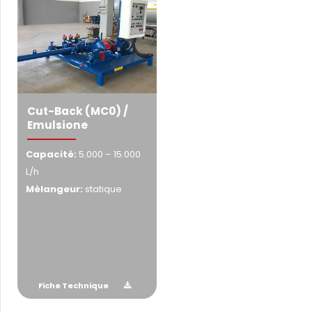
Cut-Back (MC0) /
Emulsione
Capacité:
5.000 – 15.000
L/h
Mèlangeur:
statique
Fiche Technique