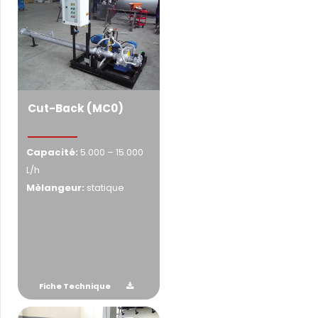
Cut-Back (MC0)
Capacité:
5.000 – 15.000
L/h
Mèlangeur:
statique
Fiche Technique