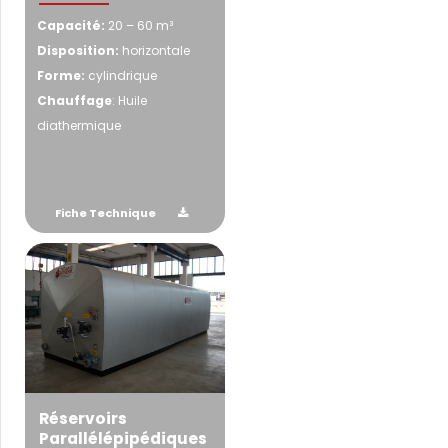
Capacité:
20 – 60 m³
Disposition:
horizontale
Forme:
cylindrique
Chauffage
: Huile
diathermique
Fiche Technique
Réservoirs
Parallélépipédiques