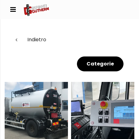
Indietro
Categorie