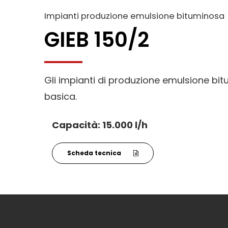
Impianti produzione emulsione bituminosa
GIEB 150/2
Gli impianti di produzione emulsione bi
basica.
Capacità: 15.000 l/h
Scheda tecnica