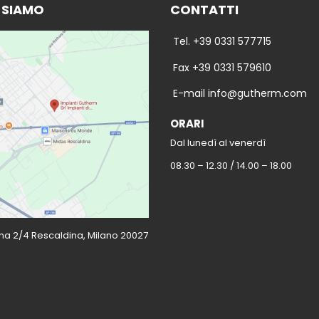
 SIAMO
CONTATTI
Tel. +39 0331 577715
Fax +39 0331 579610
E-mail info@gutherm.com
ORARI
Dal lunedì al venerdì
08.30 – 12.30 / 14.00 – 18.00
gna 2/4 Rescaldina, Milano 20027