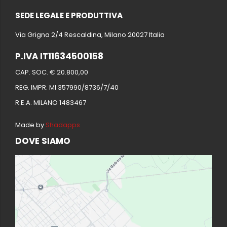
SEDE LEGALE E PRODUTTIVA
Via Grigna 2/4 Rescaldina, Milano 20027 Italia
P.IVA IT11634500158
CAP. SOC. € 20.800,00
REG. IMPR. MI 357990/8736/7/40
R.E.A. MILANO 1483467
Made by
Shadapps
DOVE SIAMO