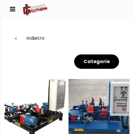
Indietro
Categorie