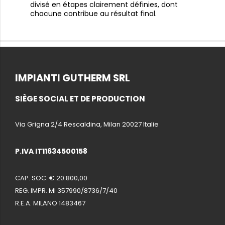
divisé en étapes clairement définies, dont
chacune contribue au résultat final.
IMPIANTI GUTHERM SRL
SIÈGE SOCIAL ET DE PRODUCTION
Via Grigna 2/4 Rescaldina, Milan 20027 Italie
P.IVA IT11634500158
CAP. SOC. € 20.800,00
REG. IMPR. MI 357990/8736/7/40
R.E.A. MILANO 1483467