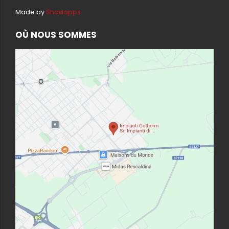
Made by
Shadapps
OÙ NOUS SOMMES