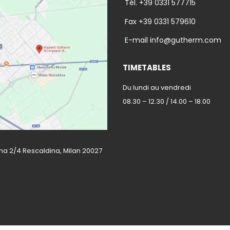
Tél. +39 0331 577715
Fax +39 0331 579610
E-mail info@gutherm.com
TIMETABLES
Du lundi au vendredi
08.30 – 12.30 / 14.00 – 18.00
na 2/4 Rescaldina, Milan 20027