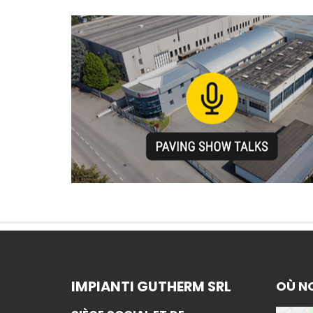
IMPIANTI GUTHERM SRL
OÙ N