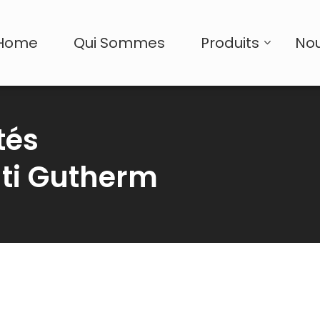
Home
Qui Sommes
Produits
Nou
tés
ti Gutherm