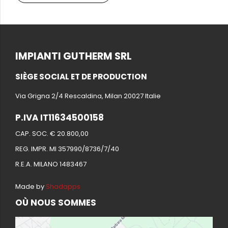
IMPIANTI GUTHERM SRL
SIÈGE SOCIAL ET DE PRODUCTION
Via Grigna 2/4 Rescaldina, Milan 20027 Italie
P.IVA IT11634500158
CAP. SOC. € 20.800,00
REG. IMPR. MI 357990/8736/7/40
R.E.A. MILANO 1483467
Made by
Shadapps
OÙ NOUS SOMMES