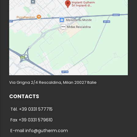
Via Grigna 2/4 Rescaldina, Milan 20027 Italie
CONTACTS
Tél. +39 0331 577715
Fax +39 0331 579610
E-mail info@gutherm.com