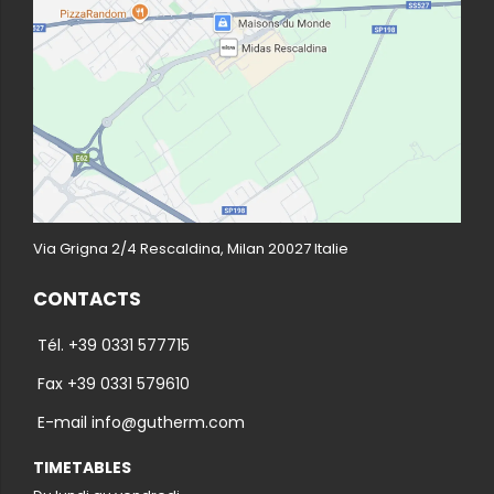
Via Grigna 2/4 Rescaldina, Milan 20027 Italie
CONTACTS
Tél. +39 0331 577715
Fax +39 0331 579610
E-mail info@gutherm.com
TIMETABLES